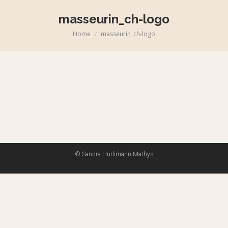
masseurin_ch-logo
Home
masseurin_ch-logo
© Sandra Hürlimann-Mathys