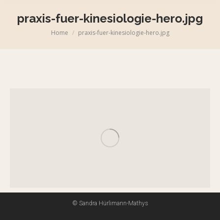
praxis-fuer-kinesiologie-hero.jpg
Home
praxis-fuer-kinesiologie-hero.jpg
© Sandra Hürlimann-Mathys